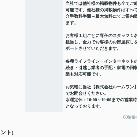
当社では他社様の掲載物件も全てご
可能です。他社様の掲載物件はすべ
介手数料半額～最大無料にてご案内
ます。
お客様１組ごとに専任のスタッフ１
担当し、全力でお客様のお部屋探し
ポートさせていただきます。
各種ライフライン・インターネット
続き・引越し業者の手配・家電の回
業も対応可能です。
お気軽に当社【株式会社ルームワン
でお問合せください。
水曜定休：10:00～19:00までの営業
となっております。
情報
ント)