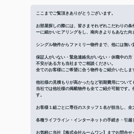
ここまでご覧頂きありがとうございます。
お部屋探しの際には、皆さまそれぞれこだわりの条
ーに細かいヒアリングをし、南向きよりもあなた向
シングル物件からファミリー物件まで、他には無い
保証人がいない・緊急連絡先がいない・休職中の方
不安がある方も当社までご相談ください。
全てのお客様にご希望に合う物件をご紹介いたしま
他社様の見積もりが高かったなど初期費用について
当社では他社様の掲載物件も全てご紹介可能です。
す。
お客様１組ごとに専任のスタッフ１名が担当し、全
各種ライフライン・インターネットの手続き・引越
お気軽に当社【株式会社ルームワン】までお問合せ