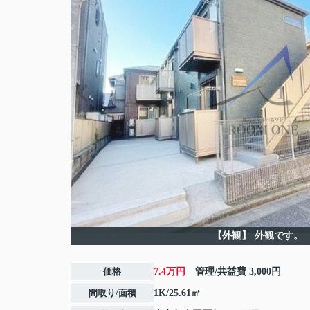
【外観】
外観です。
価格
7.4万円
管理/共益費
3,000円
間取り/面積
1K/25.61㎡