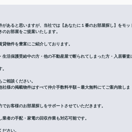
件があると思いますが、当社では【あなたに１番のお部屋探し】をモッ
きのお部屋をご提案いたします。
賃貸物件を豊富にご紹介しております。
・生活保護受給中の方・他の不動産屋で断られてしまった方・入居審査
す。
もご相談ください。
他社様の掲載物件はすべて仲介手数料半額～最大無料にてご案内致しま
力でお客様のお部屋探しをサポートさせていただきます。
し業者の手配・家電の回収作業も対応可能です。
ください。