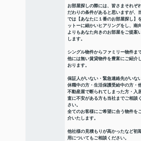
お部屋探しの際には、皆さまそれぞ
だわりの条件があると思いますが、
では【あなたに１番のお部屋探し】
ットーに細かいヒアリングをし、南
よりもあなた向きのお部屋をご提案
します。
シングル物件からファミリー物件ま
他には無い賃貸物件を豊富にご紹介
おります。
保証人がいない・緊急連絡先がいな
休職中の方・生活保護受給中の方・
不動産屋で断られてしまった方・入
査に不安がある方も当社までご相談
さい。
全てのお客様にご希望に合う物件を
介いたします。
他社様の見積もりが高かったなど初
用についてもご相談ください。