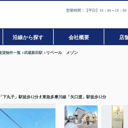
営業時間：【平日】10：00～18：0
沿線から探す
会社概要
店
賃貸物件一覧
武蔵新田駅
リベール メゾン
「下丸子」駅徒歩12分
東急多摩川線「矢口渡」駅徒歩12分