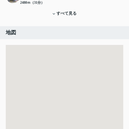
2480ｍ（31分）
すべて見る
地図