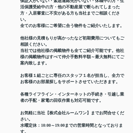
保証人がいない・緊急連絡先がいない・休職中の方・生
活保護受給中の方・他の不動産屋で断られてしまった
方・入居審査に不安がある方も当社までご相談くださ
い。
全てのお客様にご希望に合う物件をご紹介いたします。
他社様の見積もりが高かったなど初期費用についてもご
相談ください。
当社では他社様の掲載物件も全てご紹介可能です。他社
様の掲載物件はすべて仲介手数料半額～最大無料にてご
案内致します。
お客様１組ごとに専任のスタッフ１名が担当し、全力で
お客様のお部屋探しをサポートさせていただきます。
各種ライフライン・インターネットの手続き・引越し業
者の手配・家電の回収作業も対応可能です。
お気軽に当社【株式会社ルームワン】までお問合せくだ
さい。
水曜定休：10:00～19:00までの営業時間となっておりま
す。