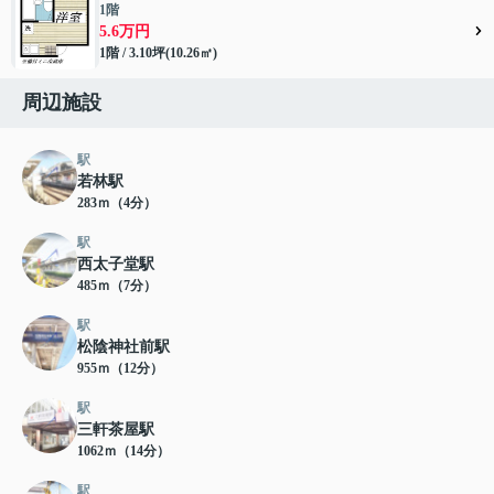
1階
5.6万円
1階 / 3.10坪(10.26㎡)
周辺施設
駅
若林駅
283ｍ（4分）
駅
西太子堂駅
485ｍ（7分）
駅
松陰神社前駅
955ｍ（12分）
駅
三軒茶屋駅
1062ｍ（14分）
駅