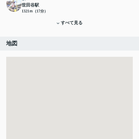
世田谷駅
1321ｍ（17分）
すべて見る
地図