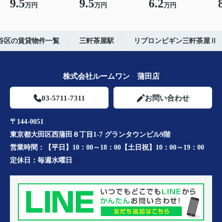
9.5
9.5
6.2
万円
万円
万円
谷区の賃貸物件一覧
三軒茶屋駅
リプロンビギン三軒茶屋Ⅱ
株式会社ルームワン 蒲田店
03-5711-7311
お問い合わせ
〒144-0051
東京都大田区西蒲田８丁目1-7 グランタウンビル9階
営業時間：
【平日】10：00～18：00【土日祝】10：00～19：00
定休日：
毎週水曜日