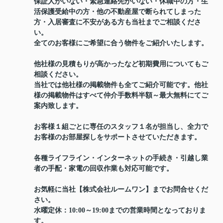
保証人がいない・緊急連絡先がいない・休職中の方・生
活保護受給中の方・他の不動産屋で断られてしまった
方・入居審査に不安がある方も当社までご相談くださ
い。
全てのお客様にご希望に合う物件をご紹介いたします。
他社様の見積もりが高かったなど初期費用についてもご
相談ください。
当社では他社様の掲載物件も全てご紹介可能です。他社
様の掲載物件はすべて仲介手数料半額～最大無料にてご
案内致します。
お客様１組ごとに専任のスタッフ１名が担当し、全力で
お客様のお部屋探しをサポートさせていただきます。
各種ライフライン・インターネットの手続き・引越し業
者の手配・家電の回収作業も対応可能です。
お気軽に当社【株式会社ルームワン】までお問合せくだ
さい。
水曜定休：10:00～19:00までの営業時間となっておりま
す。