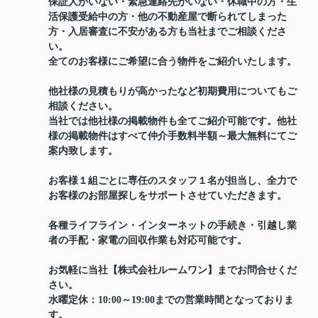
保証人がいない・緊急連絡先がいない・休職中の方・生
活保護受給中の方・他の不動産屋で断られてしまった
方・入居審査に不安がある方も当社までご相談くださ
い。
全てのお客様にご希望に合う物件をご紹介いたします。
他社様の見積もりが高かったなど初期費用についてもご
相談ください。
当社では他社様の掲載物件も全てご紹介可能です。他社
様の掲載物件はすべて仲介手数料半額～最大無料にてご
案内致します。
お客様１組ごとに専任のスタッフ１名が担当し、全力で
お客様のお部屋探しをサポートさせていただきます。
各種ライフライン・インターネットの手続き・引越し業
者の手配・家電の回収作業も対応可能です。
お気軽に当社【株式会社ルームワン】までお問合せくだ
さい。
水曜定休：10:00～19:00までの営業時間となっておりま
す。