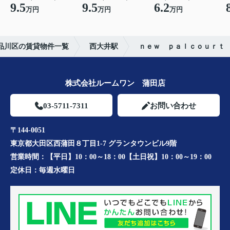
9.5
9.5
6.2
万円
万円
万円
品川区の賃貸物件一覧
西大井駅
ｎｅｗ ｐａｌｃｏｕｒｔ
株式会社ルームワン 蒲田店
03-5711-7311
お問い合わせ
〒144-0051
東京都大田区西蒲田８丁目1-7 グランタウンビル9階
営業時間：
【平日】10：00～18：00【土日祝】10：00～19：00
定休日：
毎週水曜日