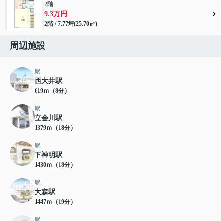
2階
9.3万円
2階 / 7.77坪(25.70㎡)
周辺施設
駅
西大井駅
619ｍ（8分）
駅
立会川駅
1379ｍ（18分）
駅
下神明駅
1430ｍ（18分）
駅
大森駅
1447ｍ（19分）
駅