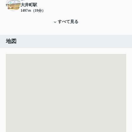
大井町駅
1497ｍ（19分）
すべて見る
地図