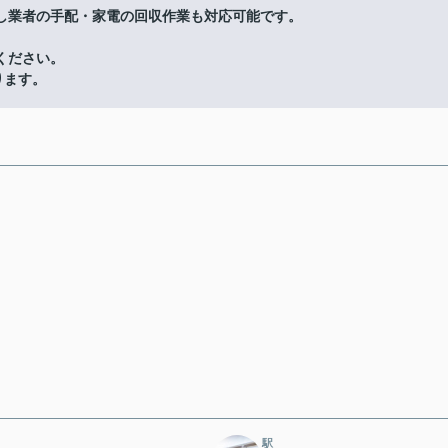
し業者の手配・家電の回収作業も対応可能です。
ください。
ります。
駅