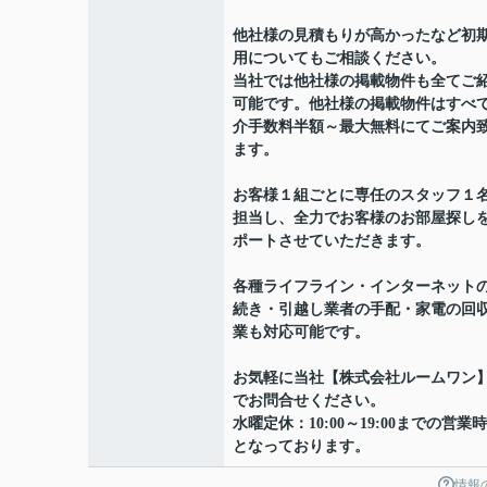
他社様の見積もりが高かったなど初
用についてもご相談ください。
当社では他社様の掲載物件も全てご
可能です。他社様の掲載物件はすべ
介手数料半額～最大無料にてご案内
ます。
お客様１組ごとに専任のスタッフ１
担当し、全力でお客様のお部屋探し
ポートさせていただきます。
各種ライフライン・インターネット
続き・引越し業者の手配・家電の回
業も対応可能です。
お気軽に当社【株式会社ルームワン
でお問合せください。
水曜定休：10:00～19:00までの営業
となっております。
情報