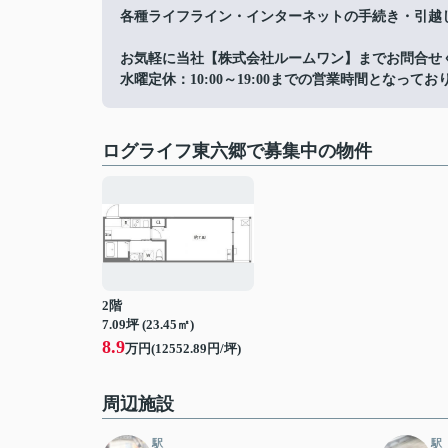
各種ライフライン・インターネットの手続き・引越
お気軽に当社【株式会社ルームワン】までお問合せ
水曜定休：10:00～19:00までの営業時間となってお
ログライフ東六郷で募集中の物件
2階
7.09坪 (23.45㎡)
8.9
万円(12552.89円/坪)
周辺施設
駅
駅