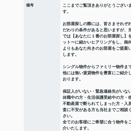
備考
ここまでご覧頂きありがとうござい
す。
お部屋探しの際には、皆さまそれぞ
だわりの条件があると思いますが、
では【あなたに１番のお部屋探し】
ットーに細かいヒアリングをし、南
よりもあなた向きのお部屋をご提案
します。
シングル物件からファミリー物件ま
他には無い賃貸物件を豊富にご紹介
おります。
保証人がいない・緊急連絡先がいな
休職中の方・生活保護受給中の方・
不動産屋で断られてしまった方・入
査に不安がある方も当社までご相談
さい。
全てのお客様にご希望に合う物件を
介いたします。