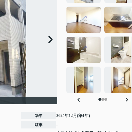
築年
2024年12月(築1年)
駐車
-