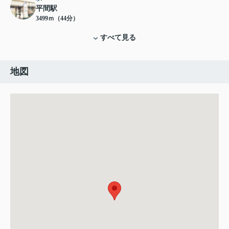
平間駅
3499ｍ（44分）
すべて見る
地図