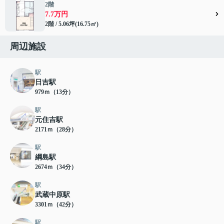
2階
7.7万円
2階 / 5.06坪(16.75㎡)
周辺施設
駅
日吉駅
979ｍ（13分）
駅
元住吉駅
2171ｍ（28分）
駅
綱島駅
2674ｍ（34分）
駅
武蔵中原駅
3301ｍ（42分）
駅