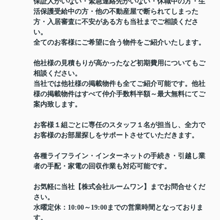
保証人がいない・緊急連絡先がいない・休職中の方・生
活保護受給中の方・他の不動産屋で断られてしまった
方・入居審査に不安がある方も当社までご相談くださ
い。
全てのお客様にご希望に合う物件をご紹介いたします。
他社様の見積もりが高かったなど初期費用についてもご
相談ください。
当社では他社様の掲載物件も全てご紹介可能です。他社
様の掲載物件はすべて仲介手数料半額～最大無料にてご
案内致します。
お客様１組ごとに専任のスタッフ１名が担当し、全力で
お客様のお部屋探しをサポートさせていただきます。
各種ライフライン・インターネットの手続き・引越し業
者の手配・家電の回収作業も対応可能です。
お気軽に当社【株式会社ルームワン】までお問合せくだ
さい。
水曜定休：10:00～19:00までの営業時間となっておりま
す。