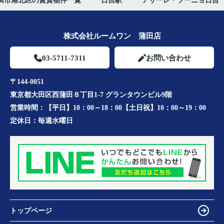
浜市港北区の賃貸物件一覧
日吉駅
アザーレ・ソーニョ日吉
株式会社ルームワン 蒲田店
03-5711-7311
お問い合わせ
〒144-0051
東京都大田区西蒲田８丁目1-7 グランタウンビル9階
営業時間：
【平日】10：00～18：00【土日祝】10：00～19：00
定休日：
毎週水曜日
トップページ