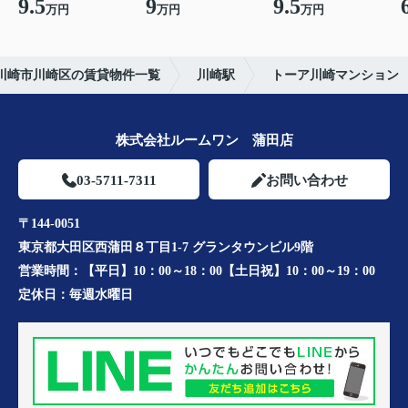
9.5
9
9.5
万円
万円
万円
川崎市川崎区の賃貸物件一覧
川崎駅
トーア川崎マンション
株式会社ルームワン 蒲田店
03-5711-7311
お問い合わせ
〒144-0051
東京都大田区西蒲田８丁目1-7 グランタウンビル9階
営業時間：
【平日】10：00～18：00【土日祝】10：00～19：00
定休日：
毎週水曜日