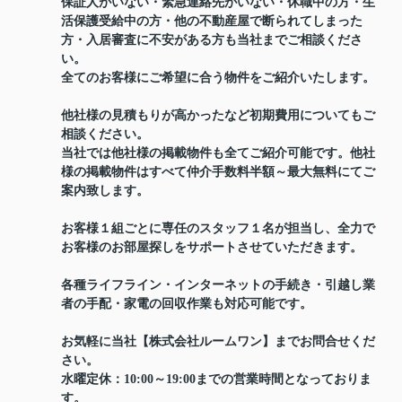
保証人がいない・緊急連絡先がいない・休職中の方・生
活保護受給中の方・他の不動産屋で断られてしまった
方・入居審査に不安がある方も当社までご相談くださ
い。
全てのお客様にご希望に合う物件をご紹介いたします。
他社様の見積もりが高かったなど初期費用についてもご
相談ください。
当社では他社様の掲載物件も全てご紹介可能です。他社
様の掲載物件はすべて仲介手数料半額～最大無料にてご
案内致します。
お客様１組ごとに専任のスタッフ１名が担当し、全力で
お客様のお部屋探しをサポートさせていただきます。
各種ライフライン・インターネットの手続き・引越し業
者の手配・家電の回収作業も対応可能です。
お気軽に当社【株式会社ルームワン】までお問合せくだ
さい。
水曜定休：10:00～19:00までの営業時間となっておりま
す。