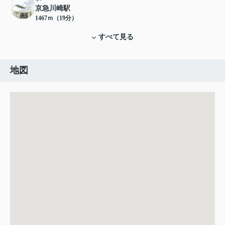
京急川崎駅
1467ｍ（19分）
すべて見る
地図