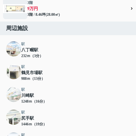
3階
9万円
3階 / 8.46坪(28.00㎡)
周辺施設
駅
八丁畷駅
232ｍ（3分）
駅
鶴見市場駅
988ｍ（13分）
駅
川崎駅
1248ｍ（16分）
駅
尻手駅
1446ｍ（19分）
駅