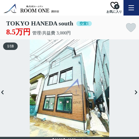
0
お気に入り
TOKYO HANEDA south
空室1
8.5万円
管理/共益費 3,000円
1
/
18