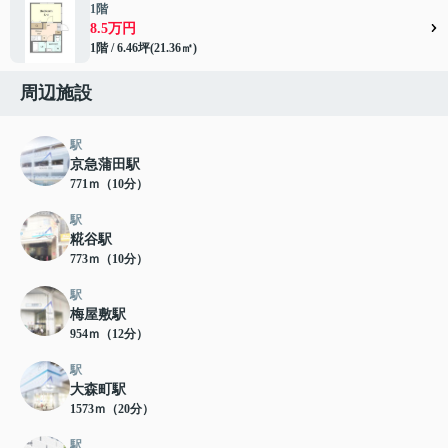
1階
8.5万円
1階 / 6.46坪(21.36㎡)
周辺施設
駅
京急蒲田駅
771ｍ（10分）
駅
糀谷駅
773ｍ（10分）
駅
梅屋敷駅
954ｍ（12分）
駅
大森町駅
1573ｍ（20分）
駅