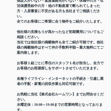
保証人がいない・緊急連絡先がいない・休職中の方・生
活保護受給中の方・他の不動産屋で断られてしまった
方・入居審査に不安がある方も当社までご相談くださ
い。
全てのお客様にご希望に合う物件をご紹介いたします。
他社様の見積もりが高かったなど初期費用についてもご
相談ください。
当社では他社様の掲載物件も全てご紹介可能です。他社
様の掲載物件はすべて仲介手数料半額～最大無料にてご
案内致します。
お客様１組ごとに専任のスタッフ１名が担当し、全力で
お客様のお部屋探しをサポートさせていただきます。
各種ライフライン・インターネットの手続き・引越し業
者の手配・家電の回収作業も対応可能です。
お気軽に当社【株式会社ルームワン】までお問合せくだ
さい。
水曜定休：10:00～19:00までの営業時間となっておりま
す。