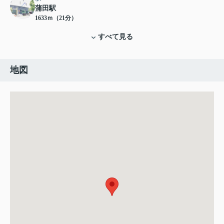
蒲田駅
1633ｍ（21分）
すべて見る
地図