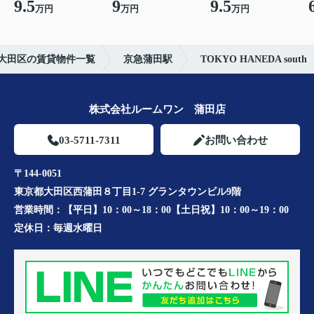
9.5
9
9.5
万円
万円
万円
大田区の賃貸物件一覧
京急蒲田駅
TOKYO HANEDA south
株式会社ルームワン 蒲田店
03-5711-7311
お問い合わせ
〒144-0051
東京都大田区西蒲田８丁目1-7 グランタウンビル9階
営業時間：
【平日】10：00～18：00【土日祝】10：00～19：00
定休日：
毎週水曜日