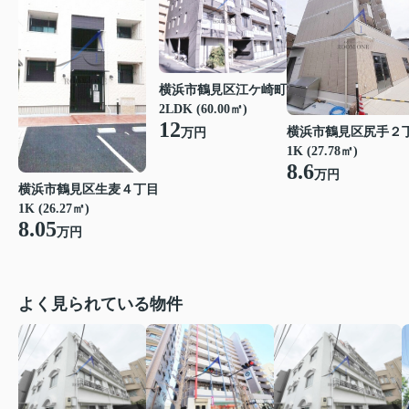
横浜市鶴見区江ケ崎町
2LDK (60.00㎡)
12
横浜市鶴見区尻手２
万円
1K (27.78㎡)
8.6
万円
横浜市鶴見区生麦４丁目
1K (26.27㎡)
8.05
万円
よく見られている物件