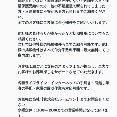
保証人がいない・緊急連絡先がいない・休職中の方・生
活保護受給中の方・他の不動産屋で断られてしまった
方・入居審査に不安がある方も当社までご相談くださ
い。
全てのお客様にご希望に合う物件をご紹介いたします。
他社様の見積もりが高かったなど初期費用についてもご
相談ください。
当社では他社様の掲載物件も全てご紹介可能です。他社
様の掲載物件はすべて仲介手数料半額～最大無料にてご
案内致します。
お客様１組ごとに専任のスタッフ１名が担当し、全力で
お客様のお部屋探しをサポートさせていただきます。
各種ライフライン・インターネットの手続き・引越し業
者の手配・家電の回収作業も対応可能です。
お気軽に当社【株式会社ルームワン】までお問合せくだ
さい。
水曜定休：10:00～19:00までの営業時間となっておりま
す。