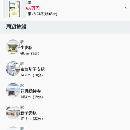
1階
6.6万円
1階 / 5.03坪(16.65㎡)
周辺施設
駅
生麦駅
683ｍ（9分）
駅
京急新子安駅
1438ｍ（18分）
駅
花月総持寺
1464ｍ（19分）
駅
新子安駅
1742ｍ（22分）
駅