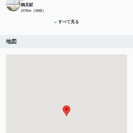
鶴見駅
2378ｍ（30分）
すべて見る
地図