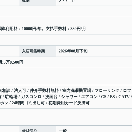
種別
アパート
利用料：10000円/年。支払手数料：330円/月
入居可能時期
2026年08月下旬
3万8,500円
者相談 / 法人可 / 仲介手数料無料 / 室内洗濯機置場 / フローリング / ロ
 駐輪場 / ガスコンロ / 洗面台 / シャワー / エアコン / CS / BS / CATV 
ホン / 24時間ゴミ出し可 / 初期費用カード決済可
賃貸区分
一般