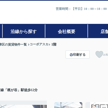
営業時間：【平日】10：00～18：0
沿線から探す
会社概要
店
コーポアスカ
津区の賃貸物件一覧
1階
印刷する
お気
線「梶が谷」駅徒歩12分