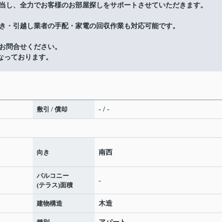
当し、全力でお客様のお部屋探しをサポートさせていただきます。
き・引越し業者の手配・家電の回収作業も対応可能です。
お問合せください。
間となっております。
敷引 / 償却
- / -
向き
南西
バルコニー
-
(テラス)面積
建物構造
木造