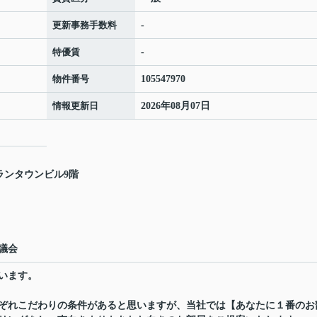
更新事務手数料
-
特優賃
-
物件番号
105547970
情報更新日
2026年08月07日
ランタウンビル9階
議会
います。
ぞれこだわりの条件があると思いますが、当社では【あなたに１番のお