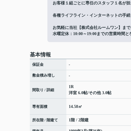
お客様１組ごとに専任のスタッフ１名が担
各種ライフライン・インターネットの手続
お気軽に当社【株式会社ルームワン】まで
水曜定休：10:00～19:00までの営業時
基本情報
保証金
-
敷金積み増し
-
1R
間取り / 詳細
洋室 6.0帖
/
その他 3.0帖
専有面積
14.58㎡
所在階 / 階建て
1階 / 2階建