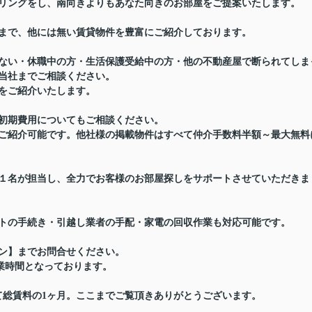
リングをし、南向きよりもあなた向きのお部屋をご提案いたします。
まで、他には無い賃貸物件を豊富にご紹介しております。
ない・休職中の方・生活保護受給中の方・他の不動産屋で断られてしま
当社までご相談ください。
をご紹介いたします。
初期費用についてもご相談ください。
ご紹介可能です。他社様の掲載物件はすべて仲介手数料半額～最大無料
１名が担当し、全力でお客様のお部屋探しをサポートさせていただきま
トの手続き・引越し業者の手配・家電の回収作業も対応可能です。
ン】までお問合せください。
の営業時間となっております。
て総賃料の1ヶ月。ここまでご覧頂きありがとうございます。