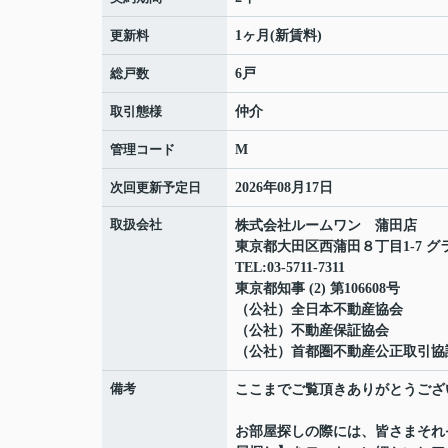
更新料
1ヶ月(新賃料)
総戸数
6戸
取引態様
仲介
管理コード
M
次回更新予定日
2026年08月17日
取扱会社
株式会社ルームワン 蒲田店
東京都大田区西蒲田８丁目1-7 グ
TEL:03-5711-7311
東京都知事 (2) 第106608号
（公社）全日本不動産協会
（公社）不動産保証協会
（公社）首都圏不動産公正取引協
備考
ここまでご覧頂きありがとうござ
お部屋探しの際には、皆さまそれ