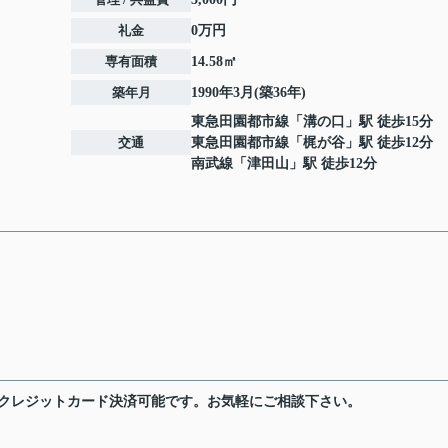
礼金
0万円
専有面積
14.58㎡
築年月
1990年3月(築36年)
東急田園都市線
「
溝の口
」駅 徒歩15分
交通
東急田園都市線
「
梶が谷
」駅 徒歩12分
南武線
「
津田山
」駅 徒歩12分
・クレジットカード決済可能です。お気軽にご相談下さい。