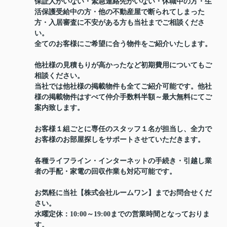
保証人がいない・緊急連絡先がいない・休職中の方・生
活保護受給中の方・他の不動産屋で断られてしまった
方・入居審査に不安がある方も当社までご相談くださ
い。
全てのお客様にご希望に合う物件をご紹介いたします。
他社様の見積もりが高かったなど初期費用についてもご
相談ください。
当社では他社様の掲載物件も全てご紹介可能です。他社
様の掲載物件はすべて仲介手数料半額～最大無料にてご
案内致します。
お客様１組ごとに専任のスタッフ１名が担当し、全力で
お客様のお部屋探しをサポートさせていただきます。
各種ライフライン・インターネットの手続き・引越し業
者の手配・家電の回収作業も対応可能です。
お気軽に当社【株式会社ルームワン】までお問合せくだ
さい。
水曜定休：10:00～19:00までの営業時間となっておりま
す。