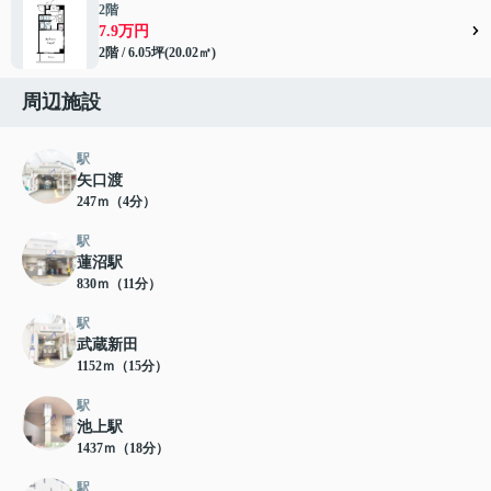
2階
7.9万円
2階 / 6.05坪(20.02㎡)
周辺施設
駅
矢口渡
247ｍ（4分）
駅
蓮沼駅
830ｍ（11分）
駅
武蔵新田
1152ｍ（15分）
駅
池上駅
1437ｍ（18分）
駅