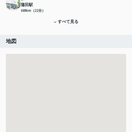
蒲田駅
1686ｍ（22分）
すべて見る
地図