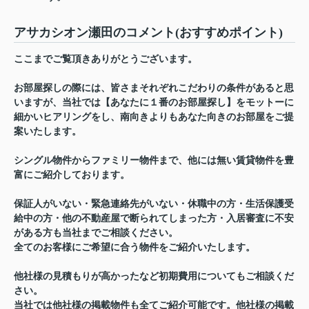
アサカシオン瀬田のコメント(おすすめポイント)
ここまでご覧頂きありがとうございます。
お部屋探しの際には、皆さまそれぞれこだわりの条件があると思
いますが、当社では【あなたに１番のお部屋探し】をモットーに
細かいヒアリングをし、南向きよりもあなた向きのお部屋をご提
案いたします。
シングル物件からファミリー物件まで、他には無い賃貸物件を豊
富にご紹介しております。
保証人がいない・緊急連絡先がいない・休職中の方・生活保護受
給中の方・他の不動産屋で断られてしまった方・入居審査に不安
がある方も当社までご相談ください。
全てのお客様にご希望に合う物件をご紹介いたします。
他社様の見積もりが高かったなど初期費用についてもご相談くだ
さい。
当社では他社様の掲載物件も全てご紹介可能です。他社様の掲載