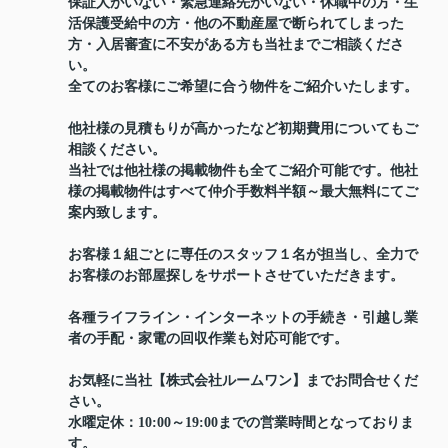
保証人がいない・緊急連絡先がいない・休職中の方・生
活保護受給中の方・他の不動産屋で断られてしまった
方・入居審査に不安がある方も当社までご相談くださ
い。
全てのお客様にご希望に合う物件をご紹介いたします。
他社様の見積もりが高かったなど初期費用についてもご
相談ください。
当社では他社様の掲載物件も全てご紹介可能です。他社
様の掲載物件はすべて仲介手数料半額～最大無料にてご
案内致します。
お客様１組ごとに専任のスタッフ１名が担当し、全力で
お客様のお部屋探しをサポートさせていただきます。
各種ライフライン・インターネットの手続き・引越し業
者の手配・家電の回収作業も対応可能です。
お気軽に当社【株式会社ルームワン】までお問合せくだ
さい。
水曜定休：10:00～19:00までの営業時間となっておりま
す。