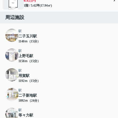
6.8万円
1階 / 5.42坪(17.94㎡)
周辺施設
駅
二子玉川駅
1140ｍ（15分）
駅
上野毛駅
1158ｍ（15分）
駅
用賀駅
1192ｍ（15分）
駅
二子新地駅
1892ｍ（24分）
駅
等々力駅