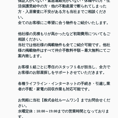
保証人がいない・緊急連絡先がいない・休職中の方・生
活保護受給中の方・他の不動産屋で断られてしまった
方・入居審査に不安がある方も当社までご相談くださ
い。
全てのお客様にご希望に合う物件をご紹介いたします。
他社様の見積もりが高かったなど初期費用についてもご
相談ください。
当社では他社様の掲載物件も全てご紹介可能です。他社
様の掲載物件はすべて仲介手数料半額～最大無料にてご
案内致します。
お客様１組ごとに専任のスタッフ１名が担当し、全力で
お客様のお部屋探しをサポートさせていただきます。
各種ライフライン・インターネットの手続き・引越し業
者の手配・家電の回収作業も対応可能です。
お気軽に当社【株式会社ルームワン】までお問合せくだ
さい。
水曜定休：10:00～19:00までの営業時間となっておりま
す。