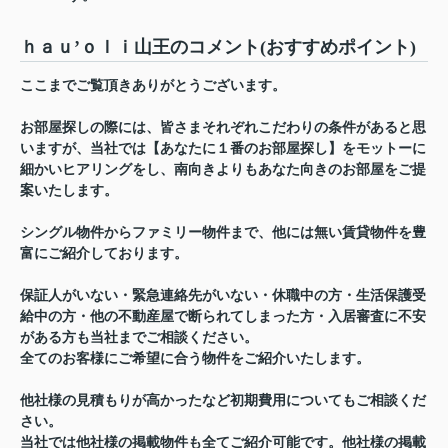
ｈａｕ’ｏｌｉ山王のコメント(おすすめポイント)
ここまでご覧頂きありがとうございます。
お部屋探しの際には、皆さまそれぞれこだわりの条件があると思
いますが、当社では【あなたに１番のお部屋探し】をモットーに
細かいヒアリングをし、南向きよりもあなた向きのお部屋をご提
案いたします。
シングル物件からファミリー物件まで、他には無い賃貸物件を豊
富にご紹介しております。
保証人がいない・緊急連絡先がいない・休職中の方・生活保護受
給中の方・他の不動産屋で断られてしまった方・入居審査に不安
がある方も当社までご相談ください。
全てのお客様にご希望に合う物件をご紹介いたします。
他社様の見積もりが高かったなど初期費用についてもご相談くだ
さい。
当社では他社様の掲載物件も全てご紹介可能です。他社様の掲載