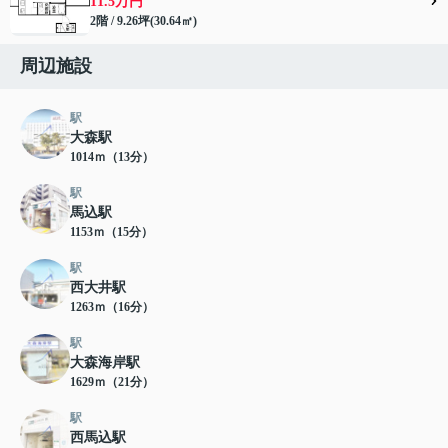
11.5万円
2階 / 9.26坪(30.64㎡)
周辺施設
駅
大森駅
1014ｍ（13分）
駅
馬込駅
1153ｍ（15分）
駅
西大井駅
1263ｍ（16分）
駅
大森海岸駅
1629ｍ（21分）
駅
西馬込駅