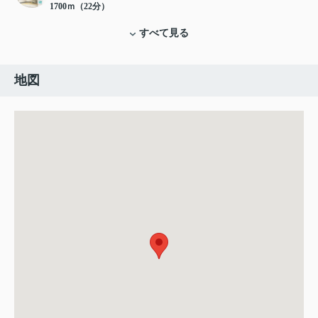
1700ｍ（22分）
すべて見る
地図