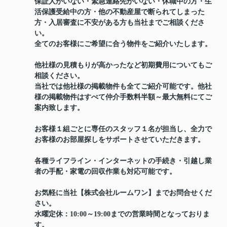
保証人がいない・緊急連絡先がいない・休職中の方・生
活保護受給中の方・他の不動産屋で断られてしまった
方・入居審査に不安がある方も当社までご相談くださ
い。
全てのお客様にご希望に合う物件をご紹介いたします。
他社様の見積もりが高かったなど初期費用についてもご
相談ください。
当社では他社様の掲載物件も全てご紹介可能です。他社
様の掲載物件はすべて仲介手数料半額～最大無料にてご
案内致します。
お客様１組ごとに専任のスタッフ１名が担当し、全力で
お客様のお部屋探しをサポートさせていただきます。
各種ライフライン・インターネットの手続き・引越し業
者の手配・家電の回収作業も対応可能です。
お気軽に当社【株式会社ルームワン】までお問合せくだ
さい。
水曜定休：10:00～19:00までの営業時間となっておりま
す。