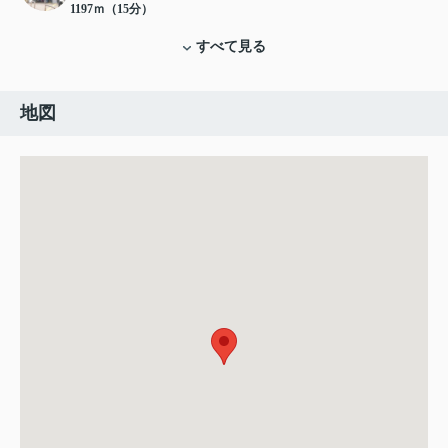
1197ｍ（15分）
すべて見る
地図