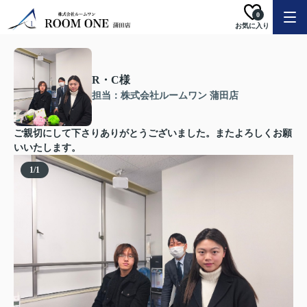
0
お気に入り
R・C様
担当：株式会社ルームワン 蒲田店
ご親切にして下さりありがとうございました。またよろしくお願
いいたします。
1
/
1