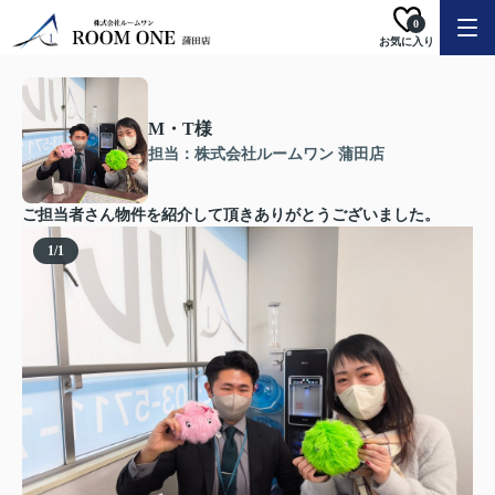
0
お気に入り
M・T様
担当：株式会社ルームワン 蒲田店
ご担当者さん物件を紹介して頂きありがとうございました。
1
/
1