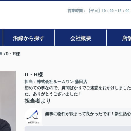
営業時間：【平日】10：00～18：0
沿線から探す
会社概要
店
声
D・H様
D・H様
担当：株式会社ルームワン 蒲田店
初めての事なので、質問ばかりでご迷惑をおかけしました
た。ありがとうございました！
担当者より
無事に物件が決まって良かったです！新生活心