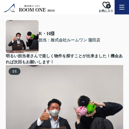
0
お気に入り
R・H様
担当：株式会社ルームワン 蒲田店
明るい担当者さんで楽しく物件を探すことが出来ました！機会あ
れば次回もお願いします！
1
/
1