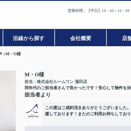
営業時間：【平日】10：00～18：0
沿線から探す
会社概要
店
声
M・O様
M・O様
担当：株式会社ルームワン 蒲田店
同年代のご担当者さんで良かったです！安心して物件を決
担当者より
この度はご成約頂きありがとうございました。
援しております！またのご利用お待ちしており