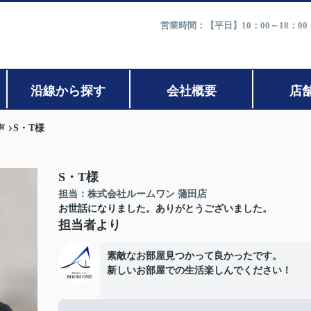
営業時間：【平日】10：00～18：0
沿線から探す
会社概要
店
声
S・T様
S・T様
担当：株式会社ルームワン 蒲田店
お世話になりました。ありがとうございました。
担当者より
素敵なお部屋見つかって良かったです。
新しいお部屋での生活楽しんでください！