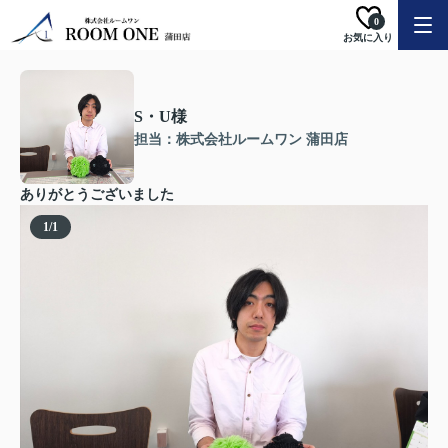
0
お気に入り
S・U様
担当：株式会社ルームワン 蒲田店
ありがとうございました
1
/
1