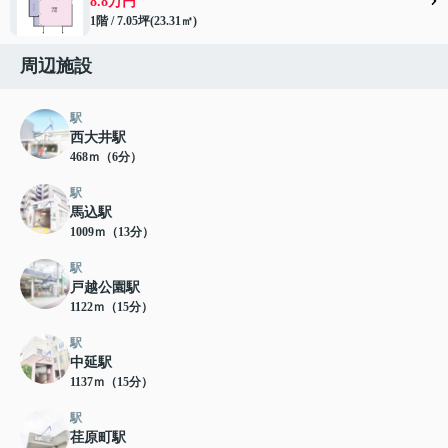
8.8万円
1階 / 7.05坪(23.31㎡)
周辺施設
駅
西大井駅
468ｍ（6分）
駅
馬込駅
1009ｍ（13分）
駅
戸越公園駅
1122ｍ（15分）
駅
中延駅
1137ｍ（15分）
駅
荏原町駅