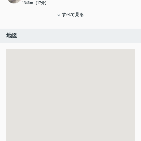
1346ｍ（17分）
すべて見る
地図