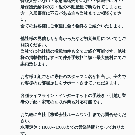
保証人がいない・緊急連絡先がいない・休職中の方・生
活保護受給中の方・他の不動産屋で断られてしまった
方・入居審査に不安がある方も当社までご相談くださ
い。
全てのお客様にご希望に合う物件をご紹介いたします。
他社様の見積もりが高かったなど初期費用についてもご
相談ください。
当社では他社様の掲載物件も全てご紹介可能です。他社
様の掲載物件はすべて仲介手数料半額～最大無料にてご
案内致します。
お客様１組ごとに専任のスタッフ１名が担当し、全力で
お客様のお部屋探しをサポートさせていただきます。
各種ライフライン・インターネットの手続き・引越し業
者の手配・家電の回収作業も対応可能です。
お気軽に当社【株式会社ルームワン】までお問合せくだ
さい。
水曜定休：10:00～19:00までの営業時間となっておりま
す。