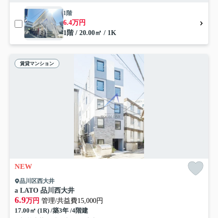
1階
6.4万円
1階 / 20.00㎡ / 1K
賃貸マンション
NEW
品川区西大井
a LATO 品川西大井
6.9
万円
管理/共益費15,000円
17.00㎡ (1R) /築3年 /4階建