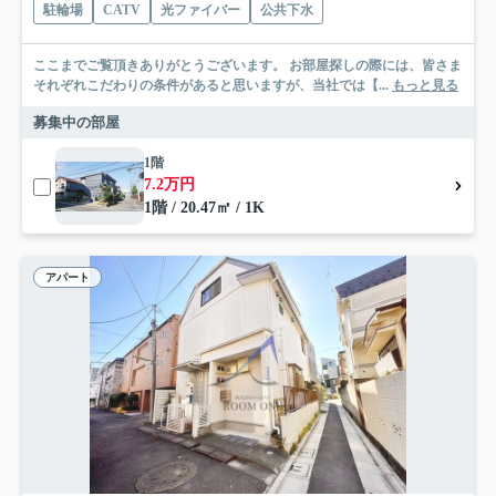
駐輪場
CATV
光ファイバー
公共下水
ここまでご覧頂きありがとうございます。 お部屋探しの際には、皆さま
それぞれこだわりの条件があると思いますが、当社では【...
もっと見る
募集中の部屋
1階
7.2万円
1階 / 20.47㎡ / 1K
アパート