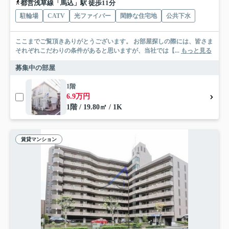
都営浅草線「馬込」駅 徒歩11分
駐輪場
CATV
光ファイバー
閑静な住宅地
公共下水
ここまでご覧頂きありがとうございます。 お部屋探しの際には、皆さま
それぞれこだわりの条件があると思いますが、当社では【...
もっと見る
募集中の部屋
1階
6.9万円
1階 / 19.80㎡ / 1K
賃貸マンション