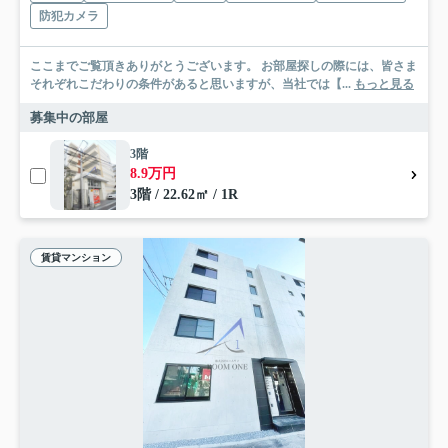
防犯カメラ
ここまでご覧頂きありがとうございます。 お部屋探しの際には、皆さま
それぞれこだわりの条件があると思いますが、当社では【...
もっと見る
募集中の部屋
3階
8.9万円
3階 / 22.62㎡ / 1R
賃貸マンション