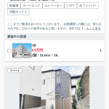
駐輪場
オートロック
エレベーター
CATV
光ファイバー
宅配ボックス
ここまでご覧頂きありがとうございます。 お部屋探しの際には、皆さま
それぞれこだわりの条件があると思いますが、当社では【...
もっと見る
募集中の部屋
2階
9.9万円
2階 / 18.64㎡ / 1K
アパート