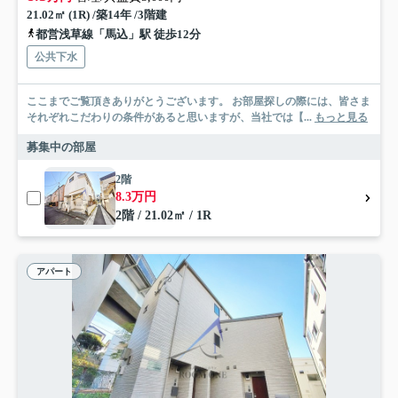
21.02㎡ (1R) /築14年 /3階建
都営浅草線「馬込」駅 徒歩12分
公共下水
ここまでご覧頂きありがとうございます。 お部屋探しの際には、皆さま
それぞれこだわりの条件があると思いますが、当社では【...
もっと見る
募集中の部屋
2階
8.3万円
2階 / 21.02㎡ / 1R
アパート