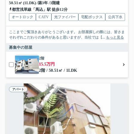
50.51㎡ (1LDK) /築3年 /3階建
都営浅草線「馬込」駅 徒歩12分
オートロック
CATV
光ファイバー
宅配ボックス
公共下水
ここまでご覧頂きありがとうございます。 お部屋探しの際には、皆さま
それぞれこだわりの条件があると思いますが、当社では【...
もっと見る
募集中の部屋
2階
15.5万円
2階 / 50.51㎡ / 1LDK
アパート