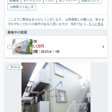
駐輪場
オートロック
CATV
光ファイバー
宅配ボックス
24時間ゴミ出し可
ここまでご覧頂きありがとうございます。 お部屋探しの際には、皆さま
それぞれこだわりの条件があると思いますが、当社では【...
もっと見る
募集中の部屋
1階
5.1万円
1階 / 20.65㎡ / 1R
アパート