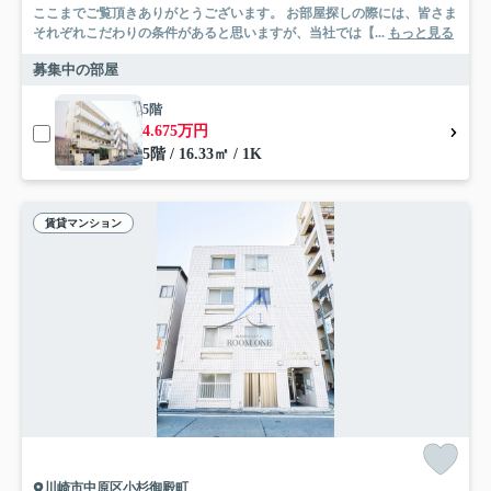
ここまでご覧頂きありがとうございます。 お部屋探しの際には、皆さま
それぞれこだわりの条件があると思いますが、当社では【...
もっと見る
募集中の部屋
5階
4.675万円
5階 / 16.33㎡ / 1K
賃貸マンション
川崎市中原区小杉御殿町