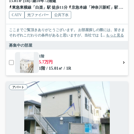
15.01㎡ (1R) /築10年 /2階建
東急東横線「白楽」駅 徒歩11分
京急本線「神奈川新町」駅 徒歩12分
CATV
光ファイバー
公共下水
ここまでご覧頂きありがとうございます。 お部屋探しの際には、皆さま
それぞれこだわりの条件があると思いますが、当社では【...
もっと見る
募集中の部屋
1階
5.7万円
1階 / 15.01㎡ / 1R
アパート