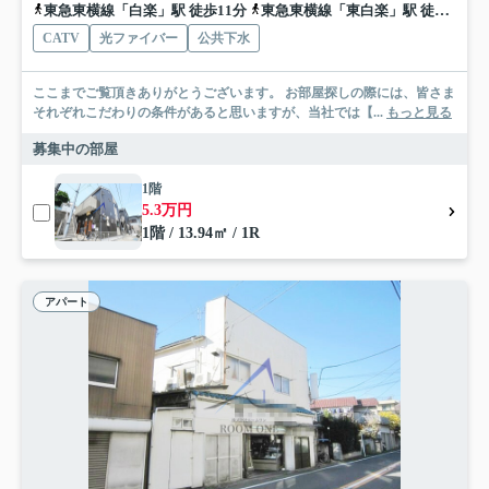
東急東横線「白楽」駅 徒歩11分
東急東横線「東白楽」駅 徒歩11分
CATV
光ファイバー
公共下水
ここまでご覧頂きありがとうございます。 お部屋探しの際には、皆さま
それぞれこだわりの条件があると思いますが、当社では【...
もっと見る
募集中の部屋
1階
5.3万円
1階 / 13.94㎡ / 1R
アパート