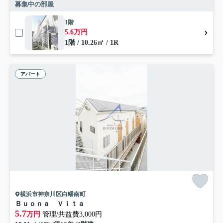
募集中の部屋
1階
5.6万円
1階 / 10.26㎡ / 1R
アパート
横浜市神奈川区白幡南町
Ｂｕｏｎａ Ｖｉｔａ
5.7
万円
管理/共益費3,000円