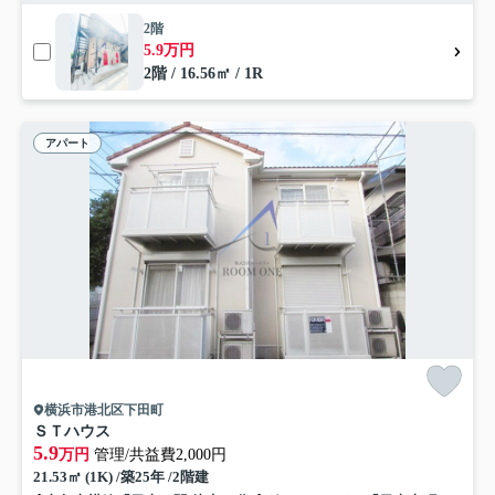
2階
5.9万円
2階 / 16.56㎡ / 1R
アパート
横浜市港北区下田町
ＳＴハウス
5.9
万円
管理/共益費2,000円
21.53㎡ (1K) /築25年 /2階建