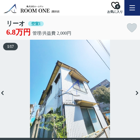
0
お気に入り
リーオ
空室1
6.8万円
管理/共益費 2,000円
1
/
17