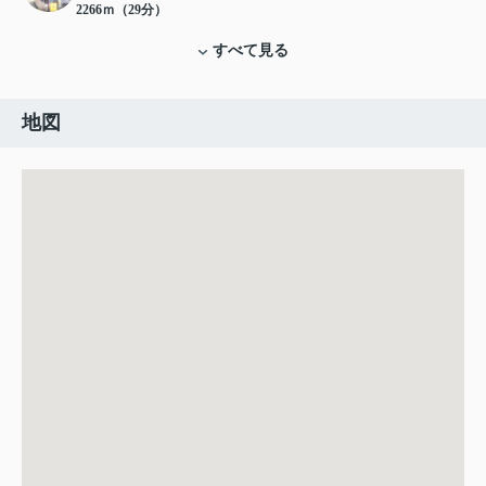
2266ｍ（29分）
すべて見る
地図