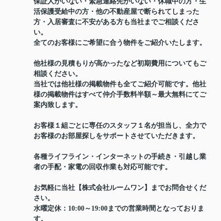
保証人がいない・緊急連絡先がいない・休職中の方・生
活保護受給中の方・他の不動産屋で断られてしまった
方・入居審査に不安がある方も当社までご相談くださ
い。
全てのお客様にご希望に合う物件をご紹介いたします。
他社様の見積もりが高かったなど初期費用についてもご
相談ください。
当社では他社様の掲載物件も全てご紹介可能です。他社
様の掲載物件はすべて仲介手数料半額～最大無料にてご
案内致します。
お客様１組ごとに専任のスタッフ１名が担当し、全力で
お客様のお部屋探しをサポートさせていただきます。
各種ライフライン・インターネットの手続き・引越し業
者の手配・家電の回収作業も対応可能です。
お気軽に当社【株式会社ルームワン】までお問合せくだ
さい。
水曜定休：10:00～19:00までの営業時間となっておりま
す。