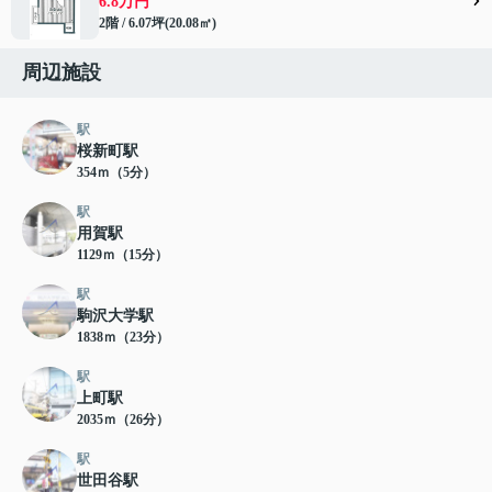
6.8万円
2階 / 6.07坪(20.08㎡)
周辺施設
駅
桜新町駅
354ｍ（5分）
駅
用賀駅
1129ｍ（15分）
駅
駒沢大学駅
1838ｍ（23分）
駅
上町駅
2035ｍ（26分）
駅
世田谷駅