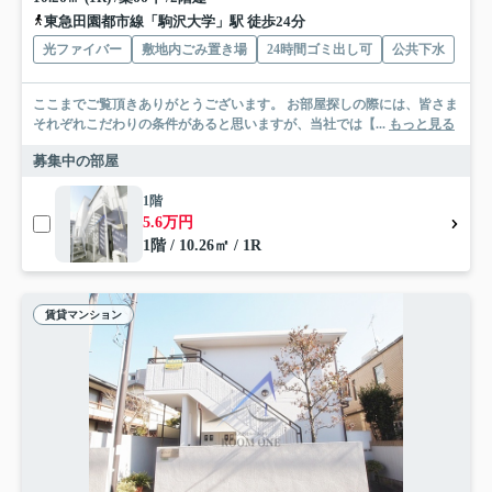
東急田園都市線「駒沢大学」駅 徒歩24分
光ファイバー
敷地内ごみ置き場
24時間ゴミ出し可
公共下水
ここまでご覧頂きありがとうございます。 お部屋探しの際には、皆さま
それぞれこだわりの条件があると思いますが、当社では【...
もっと見る
募集中の部屋
1階
5.6万円
1階 / 10.26㎡ / 1R
賃貸マンション