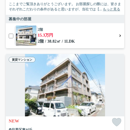
ここまでご覧頂きありがとうございます。 お部屋探しの際には、皆さま
それぞれこだわりの条件があると思いますが、当社では【...
もっと見る
募集中の部屋
2階
15.3万円
2階 / 38.82㎡ / 1LDK
賃貸マンション
NEW
目黒区東が丘