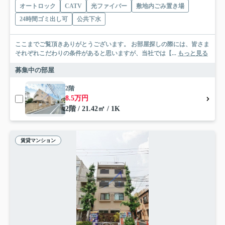
オートロック
CATV
光ファイバー
敷地内ごみ置き場
24時間ゴミ出し可
公共下水
ここまでご覧頂きありがとうございます。 お部屋探しの際には、皆さま
それぞれこだわりの条件があると思いますが、当社では【...
もっと見る
募集中の部屋
2階
8.5万円
2階 / 21.42㎡ / 1K
賃貸マンション