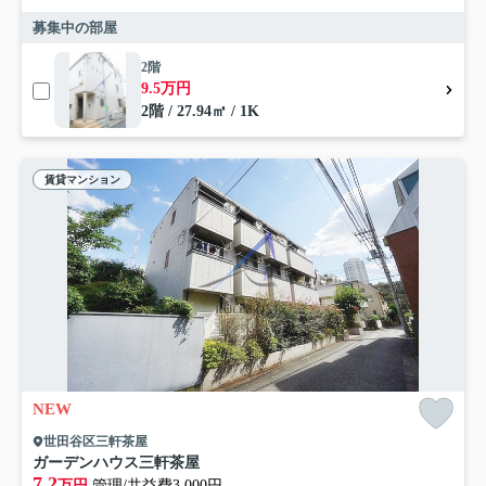
募集中の部屋
2階
9.5万円
2階 / 27.94㎡ / 1K
賃貸マンション
NEW
世田谷区三軒茶屋
ガーデンハウス三軒茶屋
7.2
万円
管理/共益費3,000円