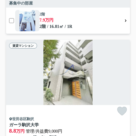
募集中の部屋
2階
7.9万円
2階 / 16.81㎡ / 1R
賃貸マンション
世田谷区駒沢
ガーラ駒沢大学
8.8
万円
管理/共益費9,000円