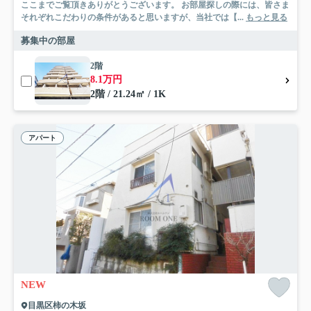
ここまでご覧頂きありがとうございます。 お部屋探しの際には、皆さま
それぞれこだわりの条件があると思いますが、当社では【...
もっと見る
募集中の部屋
2階
8.1万円
2階 / 21.24㎡ / 1K
アパート
NEW
目黒区柿の木坂