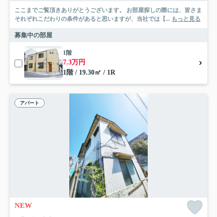
ここまでご覧頂きありがとうございます。 お部屋探しの際には、皆さま
それぞれこだわりの条件があると思いますが、当社では【...
もっと見る
募集中の部屋
1階
7.3万円
1階 / 19.30㎡ / 1R
アパート
NEW