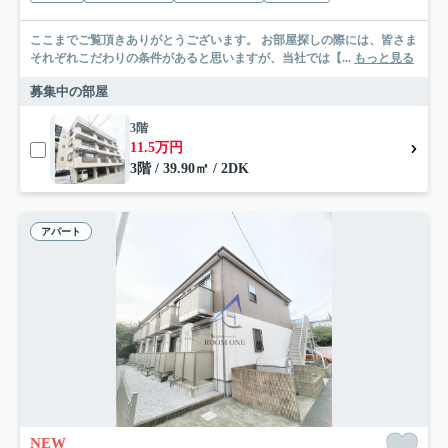
ここまでご覧頂きありがとうございます。 お部屋探しの際には、皆さま
それぞれこだわりの条件があると思いますが、当社では【...
もっと見る
募集中の部屋
3階
11.5万円
3階 / 39.90㎡ / 2DK
アパート
NEW