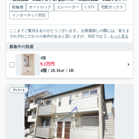
駐輪場
オートロック
エレベーター
CATV
宅配ボックス
インターネット対応
ここまでご覧頂きありがとうございます。 お部屋探しの際には、皆さま
それぞれこだわりの条件があると思いますが、当社では【...
もっと見る
募集中の部屋
4階
9.2万円
4階 / 20.16㎡ / 1R
アパート