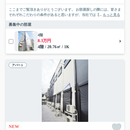
ここまでご覧頂きありがとうございます。 お部屋探しの際には、皆さま
それぞれこだわりの条件があると思いますが、当社では【...
もっと見る
募集中の部屋
4階
8.3万円
4階 / 20.76㎡ / 1K
アパート
NEW