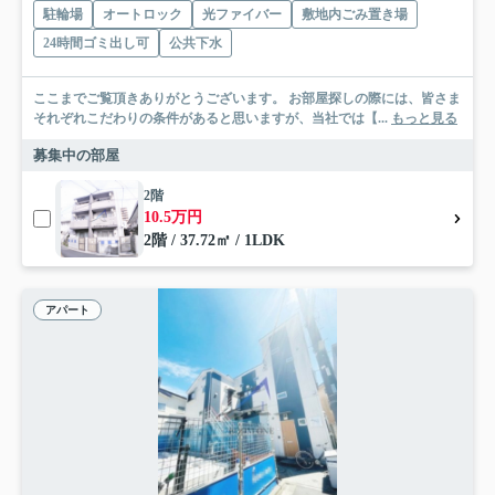
駐輪場
オートロック
光ファイバー
敷地内ごみ置き場
24時間ゴミ出し可
公共下水
ここまでご覧頂きありがとうございます。 お部屋探しの際には、皆さま
それぞれこだわりの条件があると思いますが、当社では【...
もっと見る
募集中の部屋
2階
10.5万円
2階 / 37.72㎡ / 1LDK
アパート