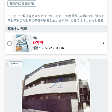
敷地内ごみ置き場
ここまでご覧頂きありがとうございます。 お部屋探しの際には、皆さま
それぞれこだわりの条件があると思いますが、当社では【...
もっと見る
募集中の部屋
2階
12万円
2階 / 36.51㎡ / 1LDK
アパート