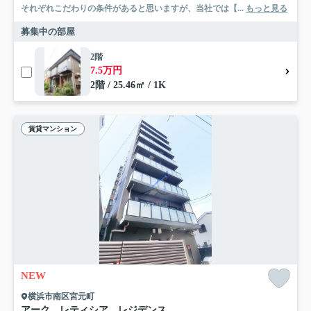
それぞれこだわりの条件があると思いますが、当社では【...
もっと見る
募集中の部屋
2階
7.5万円
2階 / 25.46㎡ / 1K
賃貸マンション
NEW
横浜市南区宮元町
アーク レティシア レジデンス