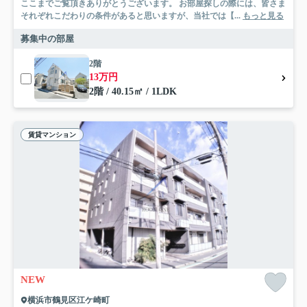
ここまでご覧頂きありがとうございます。 お部屋探しの際には、皆さま
それぞれこだわりの条件があると思いますが、当社では【...
もっと見る
募集中の部屋
2階
13万円
2階 / 40.15㎡ / 1LDK
賃貸マンション
NEW
横浜市鶴見区江ケ崎町