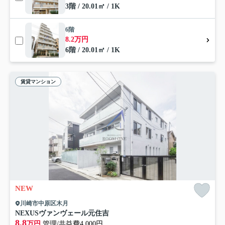
3階 / 20.01㎡ / 1K
6階
8.2万円
6階 / 20.01㎡ / 1K
賃貸マンション
NEW
川崎市中原区木月
NEXUSヴァンヴェール元住吉
8.8
万円
管理/共益費4,000円