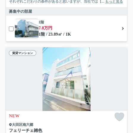
それぞれこだわりの条件があると思いますが、当社では【...
もっと見る
募集中の部屋
1階
7.8万円
1階 / 23.89㎡ / 1K
賃貸マンション
NEW
大田区南六郷
フェリーチェ雑色